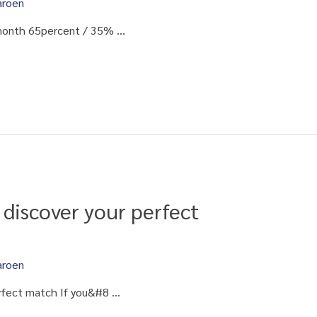
aroen
 month 65percent / 35% …
discover your perfect
aroen
rfect match If you&#8 …