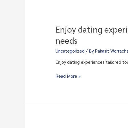
singles
Enjoy dating exper
needs
Uncategorized
/ By
Pakasit Worrach
Enjoy dating experiences tailored t
Enjoy
Read More »
dating
experiences
tailored
towards
needs