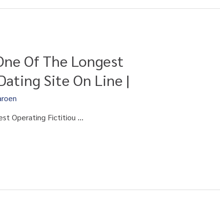
One Of The Longest
Dating Site On Line |
aroen
t Operating Fictitiou …