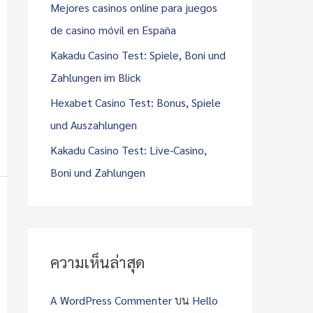
Mejores casinos online para juegos
:
de casino móvil en España
Kakadu Casino Test: Spiele, Boni und
Zahlungen im Blick
Hexabet Casino Test: Bonus, Spiele
und Auszahlungen
Kakadu Casino Test: Live-Casino,
Boni und Zahlungen
ความเห็นล่าสุด
A WordPress Commenter
บน
Hello