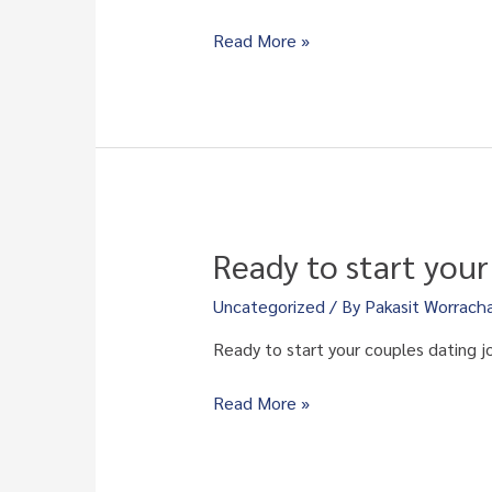
Benefits
Read More »
of
anonymous
gay
hookup
sites
Ready to start your
Uncategorized
/ By
Pakasit Worrach
Ready to start your couples dating j
Ready
Read More »
to
start
your