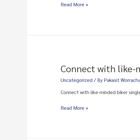
Get
Read More »
began
now
and
discover
your
perfect
match
Connect with like-m
Uncategorized
/ By
Pakasit Worrach
Connect with like-minded biker singl
Connect
Read More »
with
like-
minded
biker