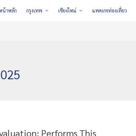
หน้าหลัก
กรุงเทพ
เชียงใหม่
แพคเกจท่องเที่ยว
2025
valuation: Performs This