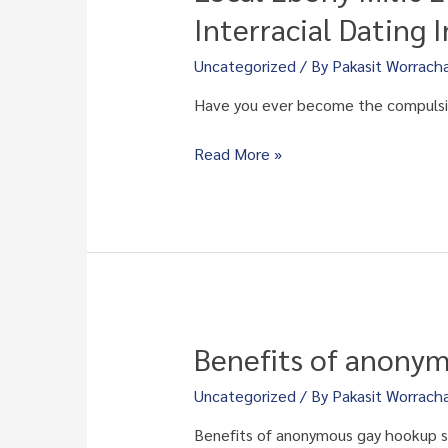
Interracial Dating 
Uncategorized
/ By
Pakasit Worrach
Have you ever become the compulsi
Local
Read More »
Ebony
Milfs
Evaluation:
Performs
This
Interracial
Dating
Internet
Benefits of anonym
Site
In
Uncategorized
/ By
Pakasit Worrach
Fact
Benefits of anonymous gay hookup 
Work?