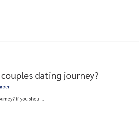
 couples dating journey?
aroen
ourney? if you shou …