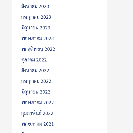
สิงหาคม 2023
กรกฎาคม 2023
มิถุนายน 2023
พฤษภาคม 2023
พฤศจิกายน 2022
ตุลาคม 2022
สิงหาคม 2022
กรกฎาคม 2022
มิถุนายน 2022
พฤษภาคม 2022
กุมภาพันธ์ 2022
พฤษภาคม 2021