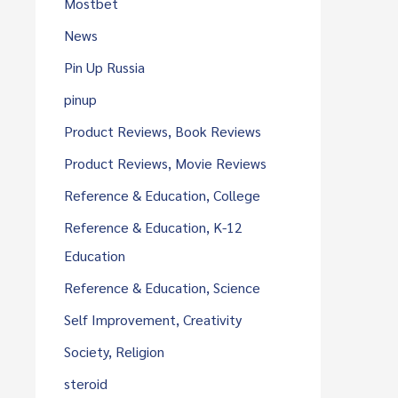
Mostbet
News
Pin Up Russia
pinup
Product Reviews, Book Reviews
Product Reviews, Movie Reviews
Reference & Education, College
Reference & Education, K-12
Education
Reference & Education, Science
Self Improvement, Creativity
Society, Religion
steroid