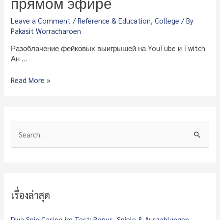
прямом эфире
Leave a Comment
/
Reference & Education, College
/ By
Pakasit Worracharoen
Разоблачение фейковых выигрышей на YouTube и Twitch:
Ан …
Разоблачение
Read More »
фейковых
выигрышей
на
YouTube
S
и
Twitch:
e
Анатомия
a
обмана
r
в
прямом
c
эфире
เรื่องล่าสุด
h
f
Diva Spin Casino im Test: Bonus, Spiele & Auszahlungen