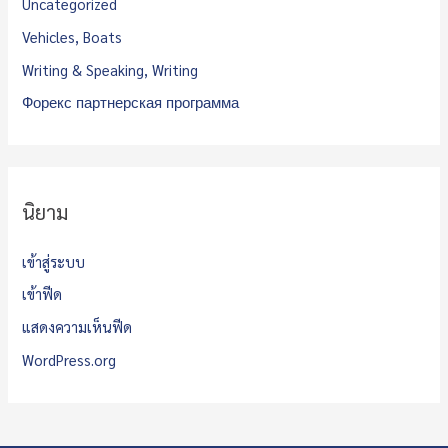
Uncategorized
Vehicles, Boats
Writing & Speaking, Writing
Форекс партнерская программа
นิยาม
เข้าสู่ระบบ
เข้าฟีด
แสดงความเห็นฟีด
WordPress.org