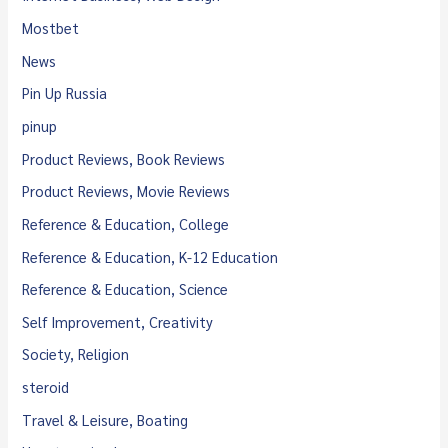
Mostbet
News
Pin Up Russia
pinup
Product Reviews, Book Reviews
Product Reviews, Movie Reviews
Reference & Education, College
Reference & Education, K-12 Education
Reference & Education, Science
Self Improvement, Creativity
Society, Religion
steroid
Travel & Leisure, Boating