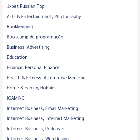
1xbet Russian Top
Arts & Entertainment, Photography
Bookkeeping
Bootcamp de programação
Business, Advertising
Education
Finance, Personal Finance
Health & Fitness, Alternative Medicine
Home & Family, Hobbies
IGAMING
Internet Business, Email Marketing
Internet Business, Internet Marketing
Internet Business, Podcasts
Internet Business, Web Design