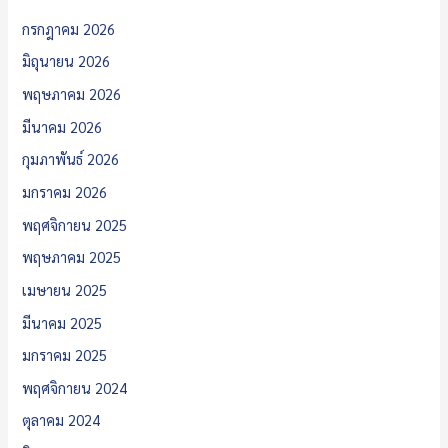
กรกฎาคม 2026
มิถุนายน 2026
พฤษภาคม 2026
มีนาคม 2026
กุมภาพันธ์ 2026
มกราคม 2026
พฤศจิกายน 2025
พฤษภาคม 2025
เมษายน 2025
มีนาคม 2025
มกราคม 2025
พฤศจิกายน 2024
ตุลาคม 2024