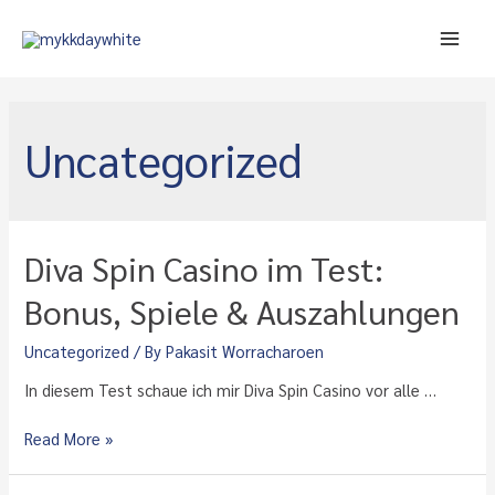
Skip
to
Main
content
Men
Uncategorized
Diva Spin Casino im Test:
Bonus, Spiele & Auszahlungen
Uncategorized
/ By
Pakasit Worracharoen
In diesem Test schaue ich mir Diva Spin Casino vor alle …
Diva
Read More »
Spin
Casino