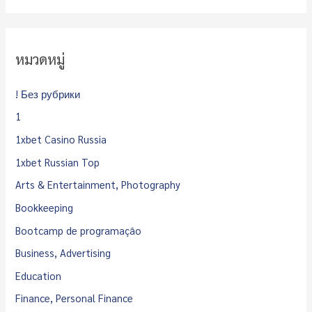
หมวดหมู่
! Без рубрики
1
1xbet Casino Russia
1xbet Russian Top
Arts & Entertainment, Photography
Bookkeeping
Bootcamp de programação
Business, Advertising
Education
Finance, Personal Finance