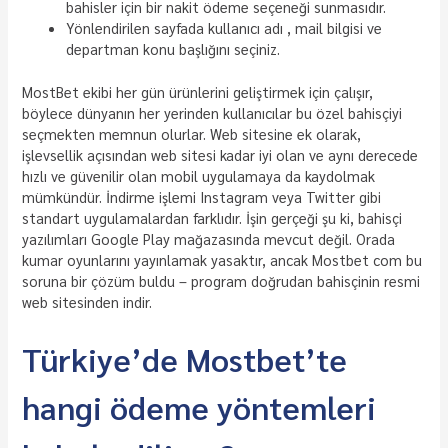
bahisler için bir nakit ödeme seçeneği sunmasıdır.
Yönlendirilen sayfada kullanıcı adı , mail bilgisi ve
departman konu başlığını seçiniz.
MostBet ekibi her gün ürünlerini geliştirmek için çalışır,
böylece dünyanın her yerinden kullanıcılar bu özel bahisçiyi
seçmekten memnun olurlar. Web sitesine ek olarak,
işlevsellik açısından web sitesi kadar iyi olan ve aynı derecede
hızlı ve güvenilir olan mobil uygulamaya da kaydolmak
mümkündür. İndirme işlemi Instagram veya Twitter gibi
standart uygulamalardan farklıdır. İşin gerçeği şu ki, bahisçi
yazılımları Google Play mağazasında mevcut değil. Orada
kumar oyunlarını yayınlamak yasaktır, ancak Mostbet com bu
soruna bir çözüm buldu – program doğrudan bahisçinin resmi
web sitesinden indir.
Türkiye’de Mostbet’te
hangi ödeme yöntemleri