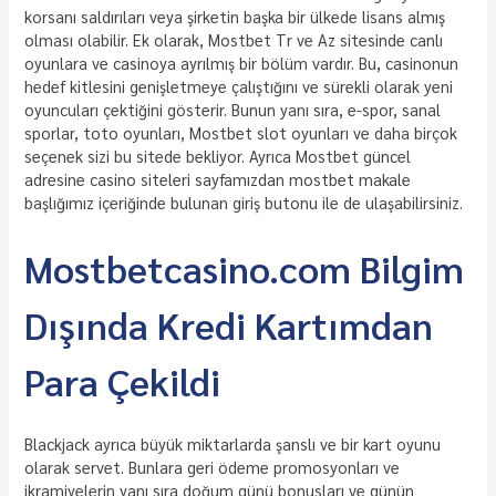
korsanı saldırıları veya şirketin başka bir ülkede lisans almış
olması olabilir. Ek olarak, Mostbet Tr ve Az sitesinde canlı
oyunlara ve casinoya ayrılmış bir bölüm vardır. Bu, casinonun
hedef kitlesini genişletmeye çalıştığını ve sürekli olarak yeni
oyuncuları çektiğini gösterir. Bunun yanı sıra, e-spor, sanal
sporlar, toto oyunları, Mostbet slot oyunları ve daha birçok
seçenek sizi bu sitede bekliyor. Ayrıca Mostbet güncel
adresine casino siteleri sayfamızdan mostbet makale
başlığımız içeriğinde bulunan giriş butonu ile de ulaşabilirsiniz.
Mostbetcasino.com Bilgim
Dışında Kredi Kartımdan
Para Çekildi
Blackjack ayrıca büyük miktarlarda şanslı ve bir kart oyunu
olarak servet. Bunlara geri ödeme promosyonları ve
ikramiyelerin yanı sıra doğum günü bonusları ve günün