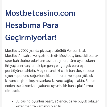
Mostbetcasino.com
Hesabıma Para
Geçirmiyorlar!
Mostbet, 2009 yılında piyasaya sürüldü Venson Ltd,
Mostbet’in sahibi ve işletmecisidir. Mostbet, öncelikli olarak
spor bahislerine odaklanmasına rağmen, tüm oyuncuların
ihtiyaçlarını karşılamak için geniş bir gerçek para oyun
portföyüne sahiptir. Maç sırasındaki canlı bahisler, sadece
oyun kuponunu soğukkanlılıkla dolduran ve süper yüksek
kazanç peşinde koşmayanlara kazanç sağlayacaktır. Bunun
nedeni ise ülkemizde yabancı uyruklu bir bahis platformu
olmasıdır.
Bu casino oyunları basit, eğlencelidir ve büyük ödüller
kazanmanıza yardımcı olabilir.