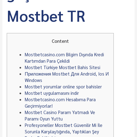
Mostbet TR
Content
Mostbetcasino.com Bilgim Dışında Kredi
Kartımdan Para Çekildi
Mostbet Türkiye Mostbet Bahis Sitesi
Приложения Mostbet Для Android, Ios И
Windows
Mostbet yorumlar online spor bahisler
Mostbet uygulamasını indir
Mostbetcasino.com Hesabıma Para
Geçirmiyorlar!
Mostbet Casino Param Yatmadı Ve
Paramı Oyun Yuttu
Profesyoneller Mostbet Güvenilir Mi İle
Sorunla Karşılaştığında, Yaptıkları Şey