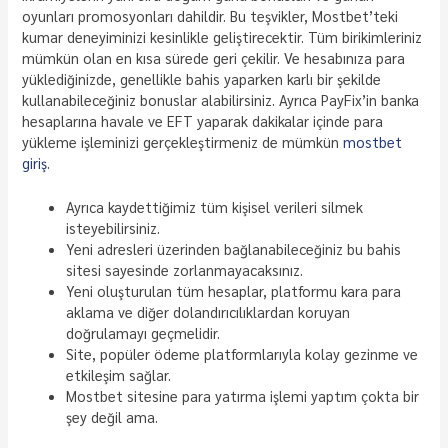
oyunları promosyonları dahildir. Bu teşvikler, Mostbet’teki
kumar deneyiminizi kesinlikle geliştirecektir. Tüm birikimleriniz
mümkün olan en kısa sürede geri çekilir. Ve hesabınıza para
yüklediğinizde, genellikle bahis yaparken karlı bir şekilde
kullanabileceğiniz bonuslar alabilirsiniz. Ayrıca PayFix’in banka
hesaplarına havale ve EFT yaparak dakikalar içinde para
yükleme işleminizi gerçekleştirmeniz de mümkün
mostbet
giriş
.
Ayrıca kaydettiğimiz tüm kişisel verileri silmek
isteyebilirsiniz.
Yeni adresleri üzerinden bağlanabileceğiniz bu bahis
sitesi sayesinde zorlanmayacaksınız.
Yeni oluşturulan tüm hesaplar, platformu kara para
aklama ve diğer dolandırıcılıklardan koruyan
doğrulamayı geçmelidir.
Site, popüler ödeme platformlarıyla kolay gezinme ve
etkileşim sağlar.
Mostbet sitesine para yatırma işlemi yaptım çokta bir
şey değil ama.