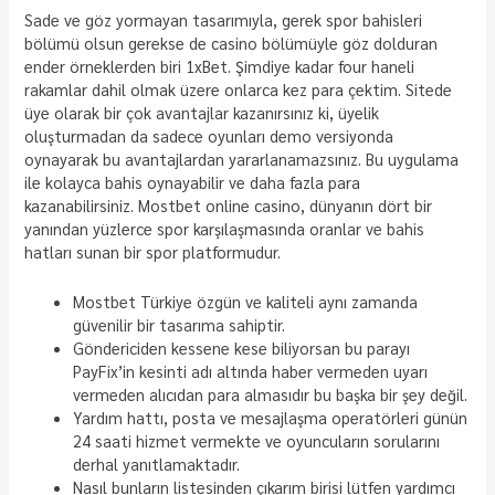
Sade ve göz yormayan tasarımıyla, gerek spor bahisleri
bölümü olsun gerekse de casino bölümüyle göz dolduran
ender örneklerden biri 1xBet. Şimdiye kadar four haneli
rakamlar dahil olmak üzere onlarca kez para çektim. Sitede
üye olarak bir çok avantajlar kazanırsınız ki, üyelik
oluşturmadan da sadece oyunları demo versiyonda
oynayarak bu avantajlardan yararlanamazsınız. Bu uygulama
ile kolayca bahis oynayabilir ve daha fazla para
kazanabilirsiniz. Mostbet online casino, dünyanın dört bir
yanından yüzlerce spor karşılaşmasında oranlar ve bahis
hatları sunan bir spor platformudur.
Mostbet Türkiye özgün ve kaliteli aynı zamanda
güvenilir bir tasarıma sahiptir.
Göndericiden kessene kese biliyorsan bu parayı
PayFix’in kesinti adı altında haber vermeden uyarı
vermeden alıcıdan para almasıdır bu başka bir şey değil.
Yardım hattı, posta ve mesajlaşma operatörleri günün
24 saati hizmet vermekte ve oyuncuların sorularını
derhal yanıtlamaktadır.
Nasıl bunların listesinden çıkarım birisi lütfen yardımcı