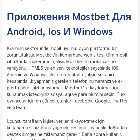
Приложения Mostbet Для
Android, Ios И Windows
IGaming sektöründe mobil uyumlu oyun platformu bir
zorunluluktur. Mostbet’in kumarhane web sitesi tüm mobil
cihazlarda mükemmel çalışır. Mostbet’in mobil casino
versiyonu, HTML5 ve en yeni teknolojiler sayesinde iOS,
Android ve Windows akıllı telefonlarla çalışır. Kullanıcı
hesabında ilk yapmanız gereken telefon numaranızı ve e-
posta adresinizi onaylamak. Mostbet’te kaydolmak için
kullanmak istediğiniz sosyal ağı ve para birimini seçin. Türk
oyuncular için en güncel olanlar Facebook, Google, Twitter
ve Steam.
Üçüncü tarafların kişisel verilerini kaydetmek için
kullanamazsınız. Bunu yapmak için, ana sayfadaki doğrudan
destek simgesine tıklamanız gerekir. Daha sonra kullanıcı