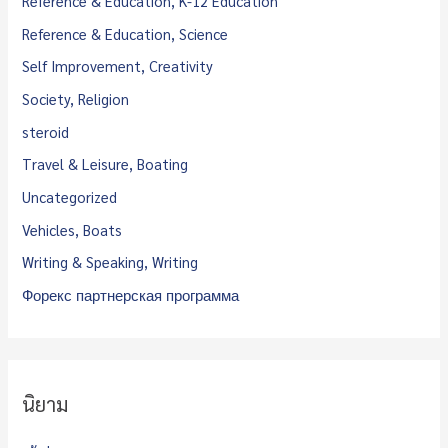
Reference & Education, K-12 Education
Reference & Education, Science
Self Improvement, Creativity
Society, Religion
steroid
Travel & Leisure, Boating
Uncategorized
Vehicles, Boats
Writing & Speaking, Writing
Форекс партнерская программа
นิยาม