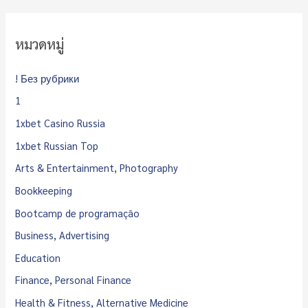
หมวดหมู่
! Без рубрики
1
1xbet Casino Russia
1xbet Russian Top
Arts & Entertainment, Photography
Bookkeeping
Bootcamp de programação
Business, Advertising
Education
Finance, Personal Finance
Health & Fitness, Alternative Medicine