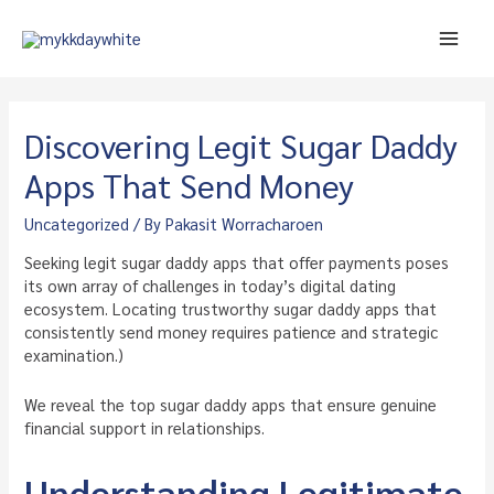
Skip
to
Main
content
Men
Discovering Legit Sugar Daddy
Apps That Send Money
Uncategorized
/ By
Pakasit Worracharoen
Seeking legit sugar daddy apps that offer payments poses
its own array of challenges in today’s digital dating
ecosystem. Locating trustworthy sugar daddy apps that
consistently send money requires patience and strategic
examination.)
We reveal the top sugar daddy apps that ensure genuine
financial support in relationships.
Understanding Legitimate