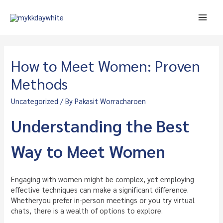
Skip
to
Main
content
Men
How to Meet Women: Proven
Methods
Uncategorized
/ By
Pakasit Worracharoen
Understanding the Best
Way to Meet Women
Engaging with women might be complex, yet employing
effective techniques can make a significant difference.
Whetheryou prefer in-person meetings or you try virtual
chats, there is a wealth of options to explore.