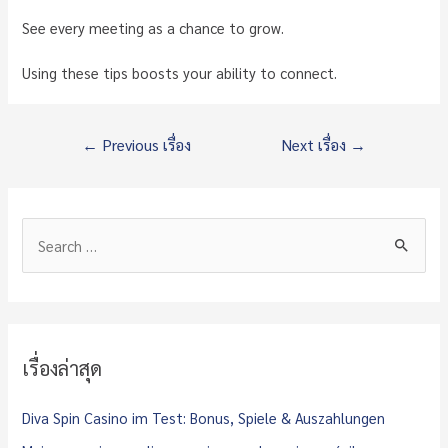
See every meeting as a chance to grow.
Using these tips boosts your ability to connect.
แนะแนว
←
Previous เรื่อง
Next เรื่อง
→
เรื่อง
S
e
a
r
c
เรื่องล่าสุด
h
f
Diva Spin Casino im Test: Bonus, Spiele & Auszahlungen
o