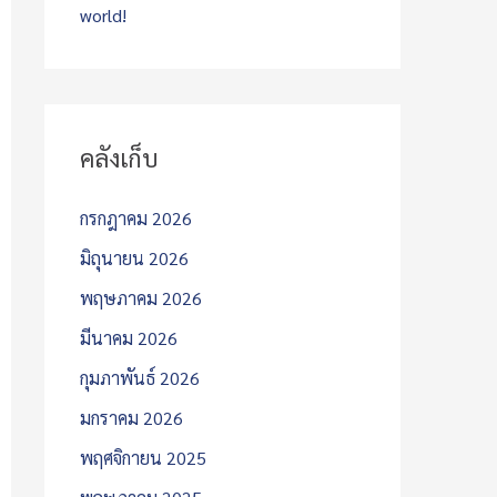
world!
คลังเก็บ
กรกฎาคม 2026
มิถุนายน 2026
พฤษภาคม 2026
มีนาคม 2026
กุมภาพันธ์ 2026
มกราคม 2026
พฤศจิกายน 2025