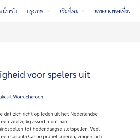
หน้าหลัก
กรุงเทพ
เชียงใหม่
แพคเกจท่องเที่ยว
igheid voor spelers uit
akasit Worracharoen
te dat zich richt op leden uit het Nederlandse
een veelzijdig assortiment aan
inospellen tot hedendaagse slotspellen. Veel
een casoola Casino profiel creëren, vragen zich