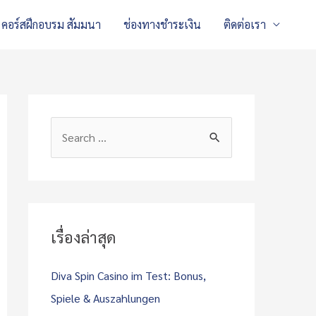
คอร์สฝึกอบรม สัมมนา
ช่องทางชำระเงิน
ติดต่อเรา
S
e
a
r
c
เรื่องล่าสุด
h
f
Diva Spin Casino im Test: Bonus,
o
Spiele & Auszahlungen
r