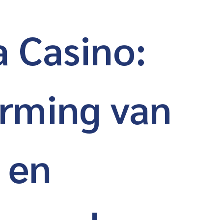
a Casino:
rming van
 en