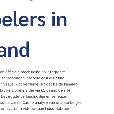
elers in
and
en officiële machtiging en integreert
e te behouden. casoola casino Casino
iveaus, wat verduidelijkt dat beide kanalen
bruiken. Spelers die via k1 casino de site
beveiligde verbindingslijn en serieuze
oola casino Casino analyse van onafhankelijke
 het systeem voldoet aan industriebrede