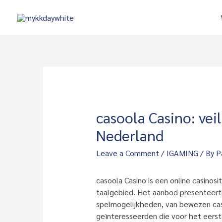
Skip
to
content
casoola Casino: veil
Nederland
Leave a Comment
/
IGAMING
/ By
P
casoola Casino is een online casinosi
taalgebied. Het aanbod presenteert 
spelmogelijkheden, van bewezen cas
geïnteresseerden die voor het eerst 