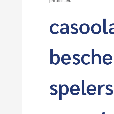
protocollen.
casool
besche
spelers