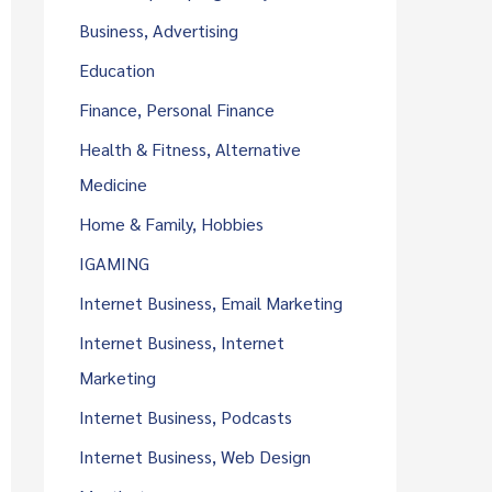
Business, Advertising
Education
Finance, Personal Finance
Health & Fitness, Alternative
Medicine
Home & Family, Hobbies
IGAMING
Internet Business, Email Marketing
Internet Business, Internet
Marketing
Internet Business, Podcasts
Internet Business, Web Design