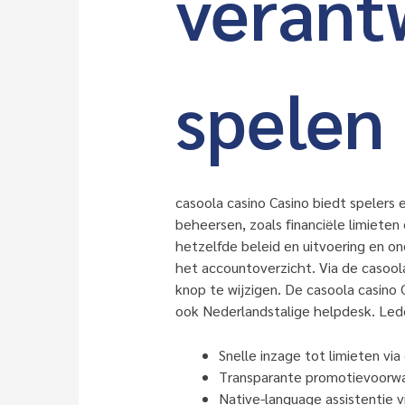
verant
spelen
casoola casino Casino biedt spelers
beheersen, zoals financiële limieten e
hetzelfde beleid en uitvoering en 
het accountoverzicht. Via de casool
knop te wijzigen. De casoola casino 
ook Nederlandstalige helpdesk. Led
Snelle inzage tot limieten vi
Transparante promotievoorwa
Native-language assistentie v