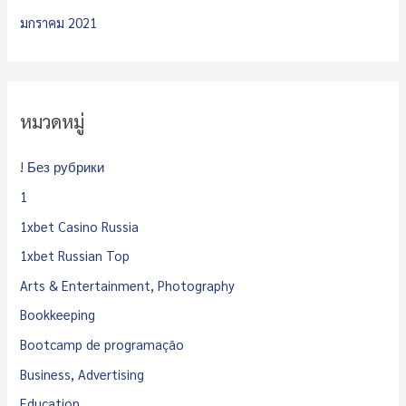
มกราคม 2021
หมวดหมู่
! Без рубрики
1
1xbet Casino Russia
1xbet Russian Top
Arts & Entertainment, Photography
Bookkeeping
Bootcamp de programação
Business, Advertising
Education