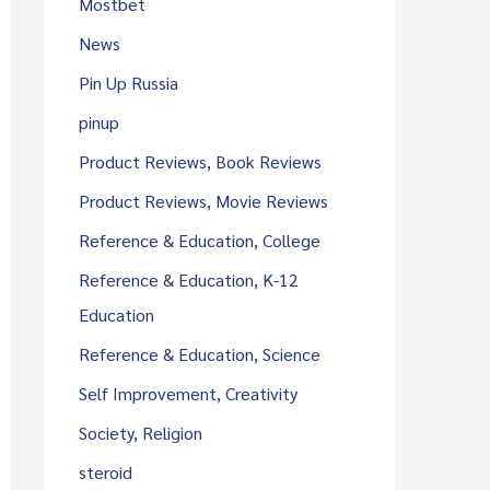
Mostbet
News
Pin Up Russia
pinup
Product Reviews, Book Reviews
Product Reviews, Movie Reviews
Reference & Education, College
Reference & Education, K-12
Education
Reference & Education, Science
Self Improvement, Creativity
Society, Religion
steroid