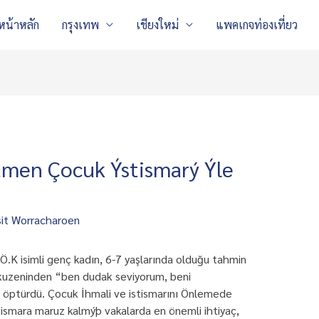
หน้าหลัก
กรุงเทพ
เชียงใหม่
แพคเกจท่องเที่ยว
men Çocuk Ýstismarý Ýle
it Worracharoen
Ö.K isimli genç kadın, 6-7 yaşlarında olduğu tahmin
 kuzeninden “ben dudak seviyorum, beni
öptürdü. Çocuk İhmali ve istismarını Önlemede
stismara maruz kalmýþ vakalarda en önemli ihtiyaç,