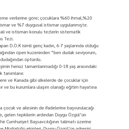
leme verilerine göre; çocuklara %60 ihmal,%20
stismar ve %7 duygusal istismar uygulanmıştır.
li ve istismarı konulu tezlerin sistematik
s Tezi.
apan D.Ö.K isimli genç kadın, 6-7 yaşlarında olduğu
anağından öpen kuzeninden “ben dudak seviyorum,
 dudağından öptürdü.
lişimin henüz tamamlanmadığı 0-18 yaş arasındaki
 tanımlanır.
tere ve Kanada gibi ülkelerde de çocuklar için
r ve bu kurumlara ulaşım olanağı eğitim hayatına
çocuk ve ailesinin de ifadelerine başvurulacağı
öre, gelen tepkilerin ardından Duygu Özgül’ün
hir Cumhuriyet Başsavcılığının talimatı üzerine
e Müdürlüğü ekipleri, Duygu Özgül’ün adresini