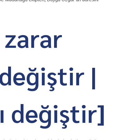
 zarar
eğiştir |
 değiştir]