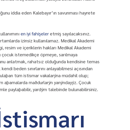
uğunu iddia eden Kalebayır’ın savunması hayrete
kullanımını
en iyi fahişeler
etmiş sayılacaksınız.
 ortamlarda izinsiz kullanılamaz. Medikal Akademi
i, resim ve içeriklerin hakları Medikal Akademi
ğu çocuk istemedikçe öpmeye, sarılmaya
unu anlatmak, rahatsız olduğunda kendisine temas
endi beden sınırlarını anlayabilmesi açısından
 ulaþan tüm istismar vakalarýna müdahil olup;
m aþamalarda maðdurlarýn yanýndayýz. Çocuk
mle paylaþabilir, yardým talebinde bulunabilirsiniz.
İstismarı