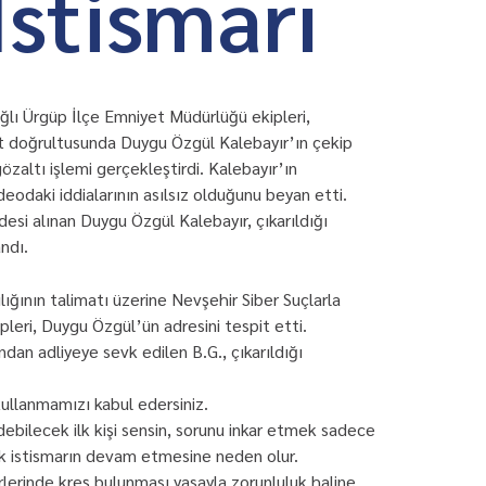
İstismarı
lı Ürgüp İlçe Emniyet Müdürlüğü ekipleri,
t doğrultusunda Duygu Özgül Kalebayır’ın çekip
özaltı işlemi gerçekleştirdi. Kalebayır’ın
eodaki iddialarının asılsız olduğunu beyan etti.
desi alınan Duygu Özgül Kalebayır, çıkarıldığı
ndı.
ğının talimatı üzerine Nevşehir Siber Suçlarla
eri, Duygu Özgül’ün adresini tespit etti.
dan adliyeye sevk edilen B.G., çıkarıldığı
kullanmamızı kabul edersiniz.
bilecek ilk kişi sensin, sorunu inkar etmek sadece
k istismarın devam etmesine neden olur.
erlerinde kreş bulunması yasayla zorunluluk haline