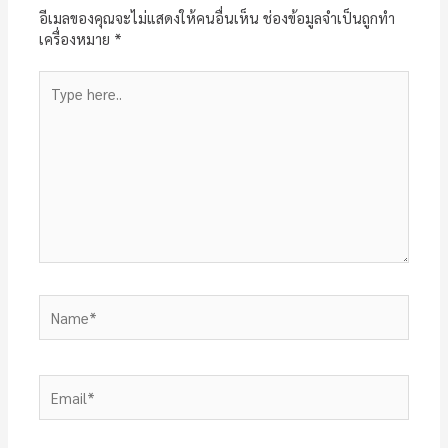
อีเมลของคุณจะไม่แสดงให้คนอื่นเห็น
ช่องข้อมูลจำเป็นถูกทำ
เครื่องหมาย
*
Type
here..
Name*
Email*