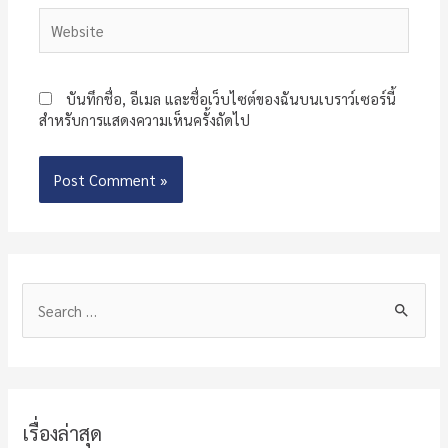
Website
บันทึกชื่อ, อีเมล และชื่อเว็บไซต์ของฉันบนเบราว์เซอร์นี้
สำหรับการแสดงความเห็นครั้งถัดไป
S
e
a
r
c
เรื่องล่าสุด
h