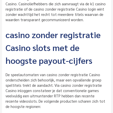
Casino. Casinoliefhebbers die zich aanvraagt via de k1 casino
registratie of de casino zonder registratie Casino login wint
zonder wachttijd het recht tot meerdere titels waarvan de
waarden transparant gecommuniceerd worden.
casino zonder registratie
Casino slots met de
hoogste payout-cijfers
De speelautomaten van casino zonder registratie Casino
onderscheiden zich behoorlijk, maar een opvallende groep
speltitels trekt de aandacht. Via casino zonder registratie
Casino inloggen constateer je dat conventionele games
veelvuldig een uitmuntender RTP hebben dan recente
recente videoslots. De volgende producten scharen zich tot
de hoogste regionen: