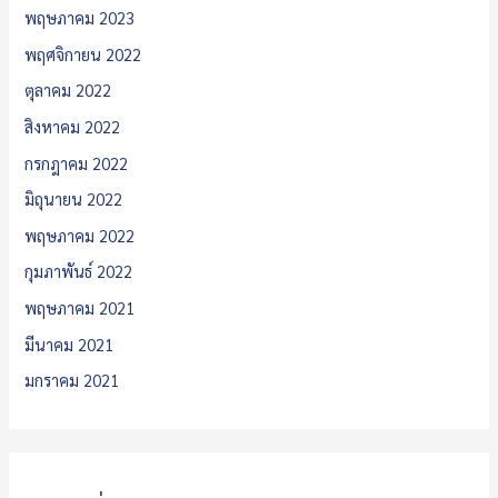
พฤษภาคม 2023
พฤศจิกายน 2022
ตุลาคม 2022
สิงหาคม 2022
กรกฎาคม 2022
มิถุนายน 2022
พฤษภาคม 2022
กุมภาพันธ์ 2022
พฤษภาคม 2021
มีนาคม 2021
มกราคม 2021