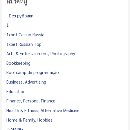
หมวดหมู่
! Без рубрики
1
1xbet Casino Russia
1xbet Russian Top
Arts & Entertainment, Photography
Bookkeeping
Bootcamp de programação
Business, Advertising
Education
Finance, Personal Finance
Health & Fitness, Alternative Medicine
Home & Family, Hobbies
IGAMING